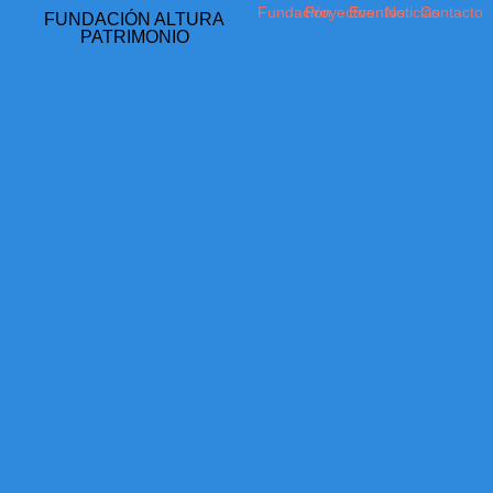
Fundación
Proyectos
Eventos
Noticias
Contacto
FUNDACIÓN ALTURA
PATRIMONIO