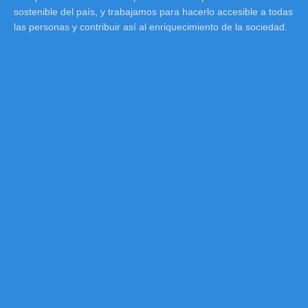
sostenible del país, y trabajamos para hacerlo accesible a todas
las personas y contribuir así al enriquecimiento de la sociedad.